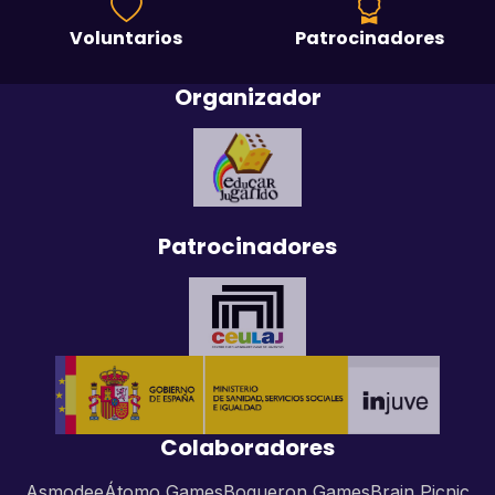
Voluntarios
Patrocinadores
Organizador
Patrocinadores
Colaboradores
Asmodee
Átomo Games
Boqueron Games
Brain Picnic