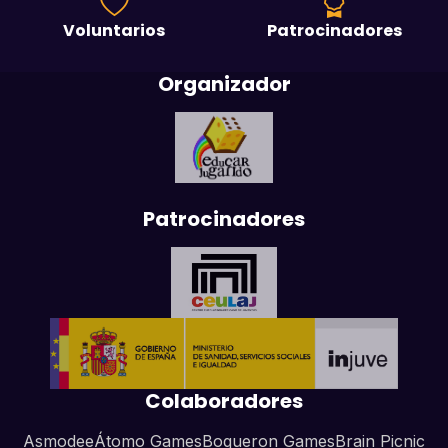
Voluntarios
Patrocinadores
Organizador
Patrocinadores
Colaboradores
Asmodee
Átomo Games
Boqueron Games
Brain Picnic