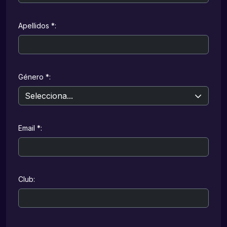
Apellidos *:
Género *:
Email *:
Club: