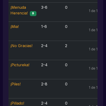
¡Menuda
3-6
0
1 de 1
Herencia!
¡Mia!
1-6
0
1 de 1
¡No Gracias!
2-4
2
1 de 1
¡Pictureka!
2-4
0
1 de 1
¡Piles!
2-8
0
1 de 1
¡Pillado!
2-4
0