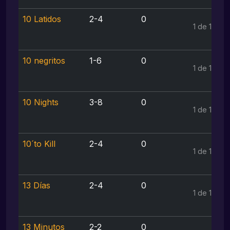
10 Latidos
2-4
0
1 de 1
10 negritos
1-6
0
1 de 1
10 Nights
3-8
0
1 de 1
10´to Kill
2-4
0
1 de 1
13 Días
2-4
0
1 de 1
13 Minutos
2-2
0