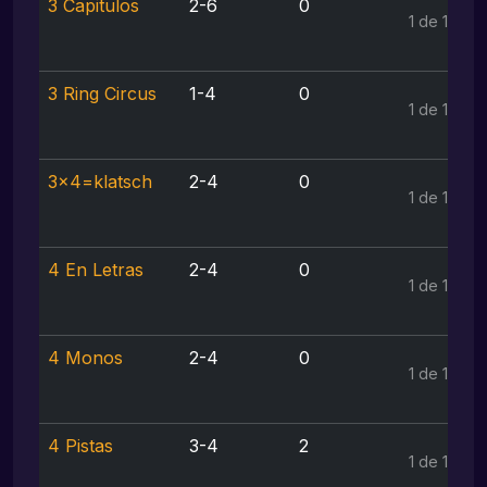
3 Capitulos
2-6
0
1 de 1
3 Ring Circus
1-4
0
1 de 1
3x4=klatsch
2-4
0
1 de 1
4 En Letras
2-4
0
1 de 1
4 Monos
2-4
0
1 de 1
4 Pistas
3-4
2
1 de 1