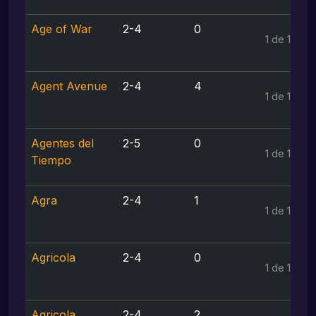
Age of War
2-4
0
1 de 1
Agent Avenue
2-4
4
1 de 1
Agentes del
2-5
0
1 de 1
Tiempo
Agra
2-4
1
1 de 1
Agricola
2-4
0
1 de 1
Agricola
2-4
2