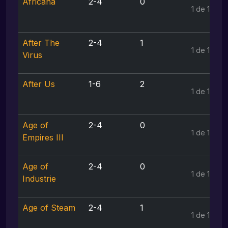
Africana
2-4
0
1 de 1
After The
2-4
1
1 de 1
Virus
After Us
1-6
2
1 de 1
Age of
2-4
0
1 de 1
Empires III
Age of
2-4
0
1 de 1
Industrie
Age of Steam
2-4
1
1 de 1