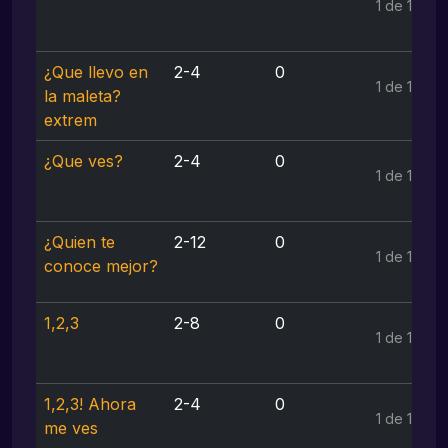
1 de 1
¿Que llevo en
2-4
0
1 de 1
la maleta?
extrem
¿Que ves?
2-4
0
1 de 1
¿Quien te
2-12
0
1 de 1
conoce mejor?
1,2,3
2-8
0
1 de 1
1,2,3! Ahora
2-4
0
1 de 1
me ves