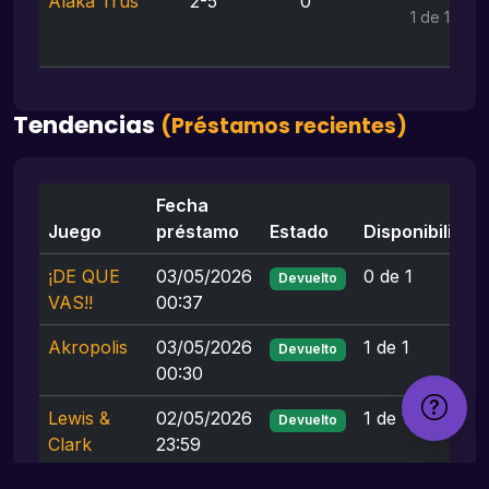
Alaka Trus
2-5
0
1 de 1
Tendencias
(Préstamos recientes)
Fecha
Juego
préstamo
Estado
Disponibilidad
¡DE QUE
03/05/2026
0 de 1
Devuelto
VAS!!
00:37
Akropolis
03/05/2026
1 de 1
Devuelto
00:30
Lewis &
02/05/2026
1 de 1
Devuelto
Clark
23:59