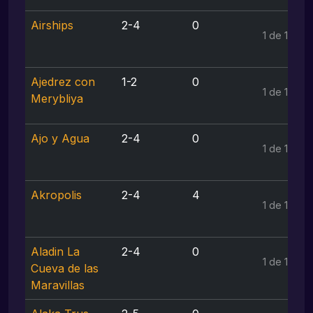
Airships
2-4
0
1 de 1
Ajedrez con
1-2
0
1 de 1
Merybliya
Ajo y Agua
2-4
0
1 de 1
Akropolis
2-4
4
1 de 1
Aladin La
2-4
0
1 de 1
Cueva de las
Maravillas