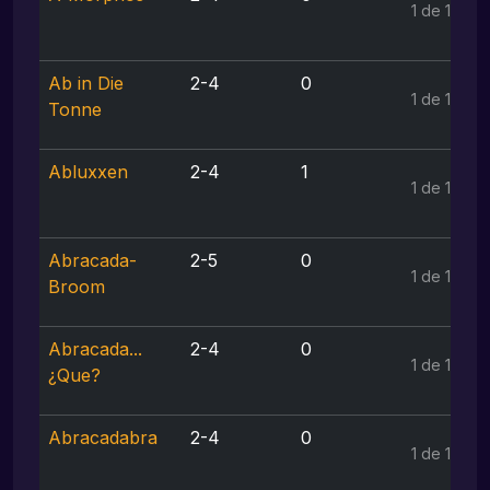
1 de 1
Ab in Die
2-4
0
1 de 1
Tonne
Abluxxen
2-4
1
1 de 1
Abracada-
2-5
0
1 de 1
Broom
Abracada...
2-4
0
1 de 1
¿Que?
Abracadabra
2-4
0
1 de 1