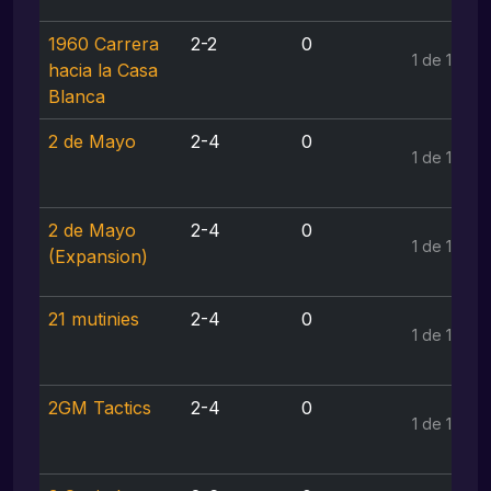
1960 Carrera
2-2
0
1 de 1
hacia la Casa
Blanca
2 de Mayo
2-4
0
1 de 1
2 de Mayo
2-4
0
1 de 1
(Expansion)
21 mutinies
2-4
0
1 de 1
2GM Tactics
2-4
0
1 de 1