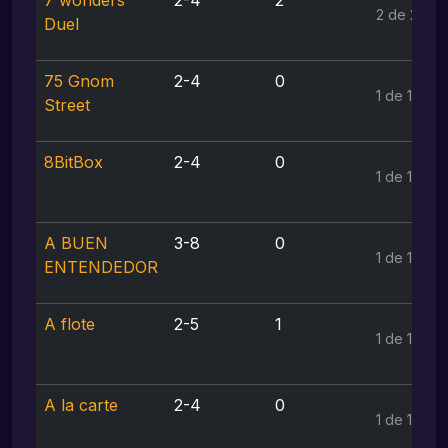
7 wonders
2-4
2
2 de 2
Duel
75 Gnom
2-4
0
1 de 1
Street
8BitBox
2-4
0
1 de 1
A BUEN
3-8
0
1 de 1
ENTENDEDOR
A flote
2-5
1
1 de 1
A la carte
2-4
0
1 de 1