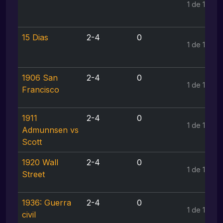
1 de 1
15 Dias
2-4
0
1 de 1
1906 San
2-4
0
1 de 1
Francisco
1911
2-4
0
1 de 1
Admunnsen vs
Scott
1920 Wall
2-4
0
1 de 1
Street
1936: Guerra
2-4
0
1 de 1
civil