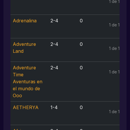
1 de 1
Adrenalina
2-4
0
1 de 1
Adventure
2-4
0
1 de 1
Land
Adventure
2-4
0
1 de 1
Time
Aventuras en
el mundo de
Ooo
AETHERYA
1-4
0
1 de 1