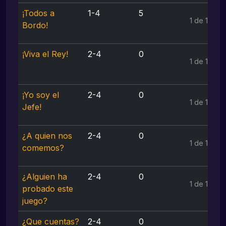
¡Todos a
1-4
5
1 de 1
Bordo!
¡Viva el Rey!
2-4
0
1 de 1
¡Yo soy el
2-4
0
1 de 1
Jefe!
¿A quien nos
2-4
0
1 de 1
comemos?
¿Alguien ha
2-4
0
1 de 1
probado este
juego?
¿Que cuentas?
2-4
0