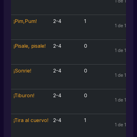
1 de 1
¡Pim,Pum!
2-4
1
1 de 1
¡Pisale, pisale!
2-4
0
1 de 1
¡Sonrie!
2-4
0
1 de 1
¡Tiburon!
2-4
0
1 de 1
¡Tira al cuervo!
2-4
1
1 de 1