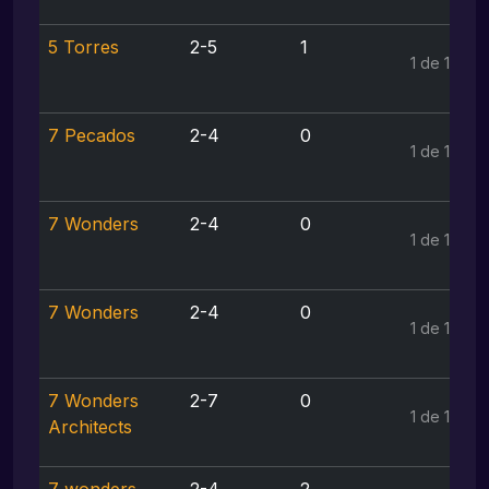
5 Torres
2-5
1
1 de 1
7 Pecados
2-4
0
1 de 1
7 Wonders
2-4
0
1 de 1
7 Wonders
2-4
0
1 de 1
7 Wonders
2-7
0
1 de 1
Architects