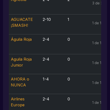
3 de 3
AGUACATE
2-10
1
1 de 1
¡SMASH!
Águila Roja
2-4
0
1 de 1
Aguila Roja
2-4
0
1 de 1
Junior
AHORA o
1-4
0
1 de 1
NUNCA
Airlines
2-4
0
1 de 1
Europe