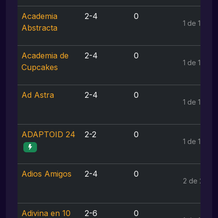
Academia
2-4
0
1 de 1
Abstracta
Academia de
2-4
0
1 de 1
Cupcakes
Ad Astra
2-4
0
1 de 1
ADAPTOID 24
2-2
0
1 de 1
Adios Amigos
2-4
0
2 de 2
Adivina en 10
2-6
0