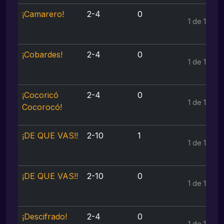
¡Camarero!
2-4
0
1 de 1
¡Cobardes!
2-4
0
1 de 1
¡Cocoricó
2-4
0
1 de 1
Cocorocó!
¡DE QUE VAS!!
2-10
1
1 de 1
¡DE QUE VAS!!
2-10
0
1 de 1
¡Descifrado!
2-4
0
1 de 1