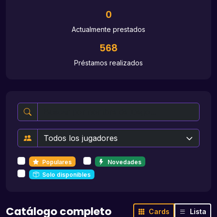
0
Actualmente prestados
568
Préstamos realizados
Populares
Novedades
Solo disponibles
Catálogo completo
Cards
Lista