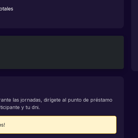
otales
rante las jornadas, dirígete al punto de préstamo
icipante y tu dni.
es!