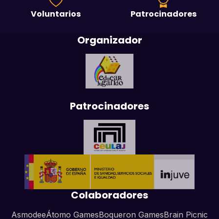
Voluntarios
Patrocinadores
Organizador
Patrocinadores
Colaboradores
Asmodee
Átomo Games
Boqueron Games
Brain Picnic