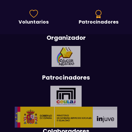
Voluntarios
Patrocinadores
Organizador
Patrocinadores
Colaboradores