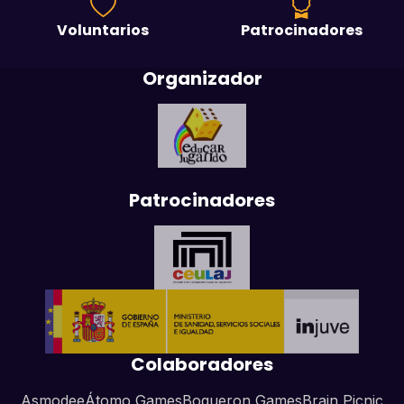
Voluntarios
Patrocinadores
Organizador
Patrocinadores
Colaboradores
Asmodee
Átomo Games
Boqueron Games
Brain Picnic