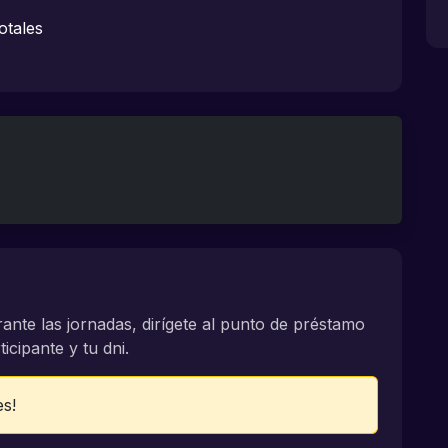
otales
rante las jornadas, dirígete al punto de préstamo
icipante y tu dni.
es!