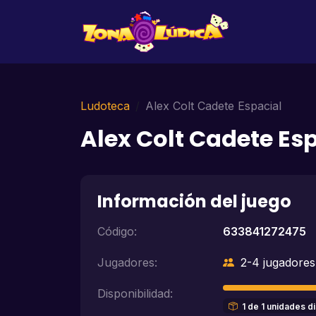
Ludoteca
Alex Colt Cadete Espacial
Alex Colt Cadete Es
Información del juego
Código:
633841272475
Jugadores:
2-4 jugadores
Disponibilidad:
1 de 1 unidades d