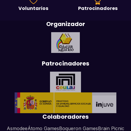
Voluntarios
Patrocinadores
Organizador
Patrocinadores
Colaboradores
Asmodee
Átomo Games
Boqueron Games
Brain Picnic