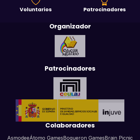
Voluntarios
Patrocinadores
Organizador
Patrocinadores
Colaboradores
Asmodee
Átomo Games
Boqueron Games
Brain Picnic