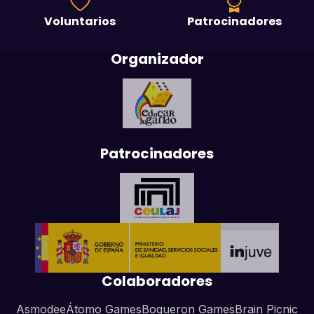
Voluntarios
Patrocinadores
Organizador
Patrocinadores
Colaboradores
Asmodee
Átomo Games
Boqueron Games
Brain Picnic