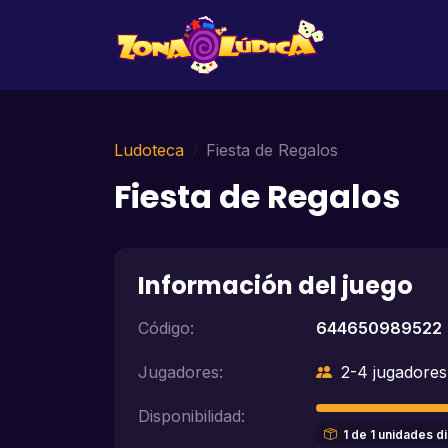
Ludoteca
Fiesta de Regalos
Fiesta de Regalos
Información del juego
Código:
644650989522
Jugadores:
2-4 jugadores
Disponibilidad:
1 de 1 unidades d