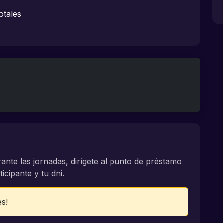
otales
rante las jornadas, dirígete al punto de préstamo
icipante y tu dni.
es!