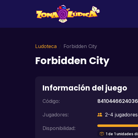
Ludoteca
Forbidden City
Forbidden City
Información del juego
Código:
8410446624036
Jugadores:
2-4 jugadores
Disponibilidad:
1 de 1 unidades d