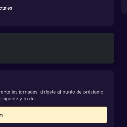
otales
rante las jornadas, dirígete al punto de préstamo
icipante y tu dni.
es!