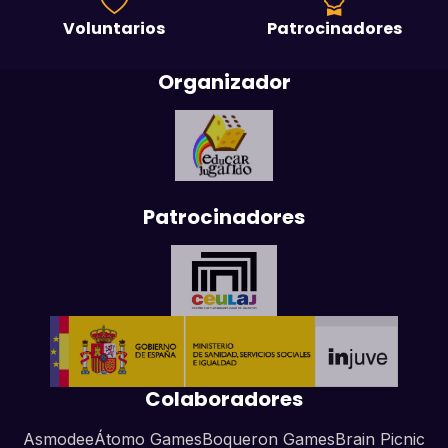
Voluntarios
Patrocinadores
Organizador
Patrocinadores
Colaboradores
Asmodee
Átomo Games
Boqueron Games
Brain Picnic