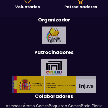
Voluntarios
Patrocinadores
Organizador
Patrocinadores
Colaboradores
Asmodee
Átomo Games
Boqueron Games
Brain Picnic