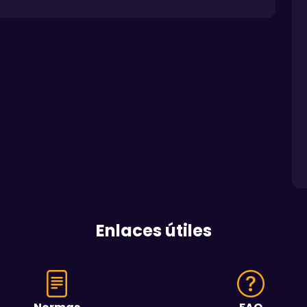
Enlaces útiles