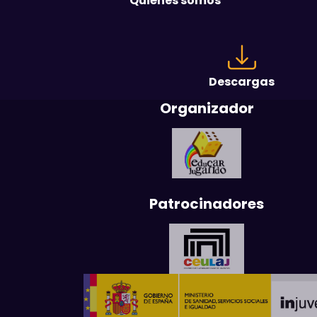
Quiénes somos
Descargas
Organizador
Patrocinadores