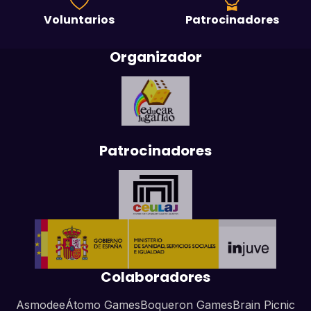
Voluntarios
Patrocinadores
Organizador
Patrocinadores
Colaboradores
Asmodee
Átomo Games
Boqueron Games
Brain Picnic