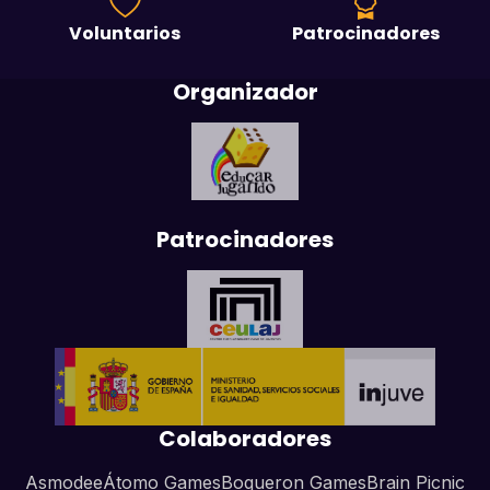
Voluntarios
Patrocinadores
Organizador
Patrocinadores
Colaboradores
Asmodee
Átomo Games
Boqueron Games
Brain Picnic