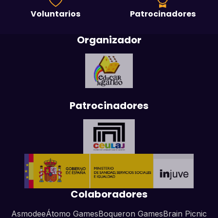
Voluntarios
Patrocinadores
Organizador
Patrocinadores
Colaboradores
Asmodee
Átomo Games
Boqueron Games
Brain Picnic