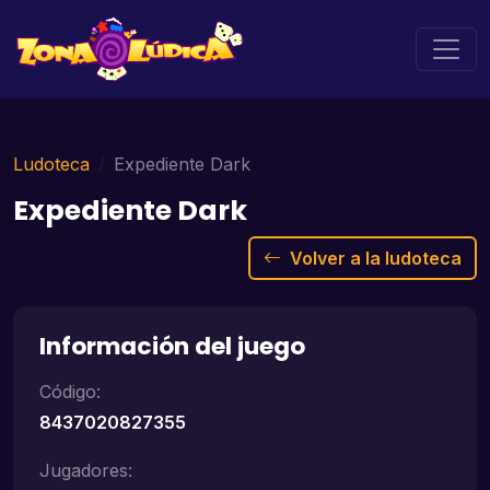
Ludoteca
Expediente Dark
Expediente Dark
Volver a la ludoteca
Información del juego
Código:
8437020827355
Jugadores: