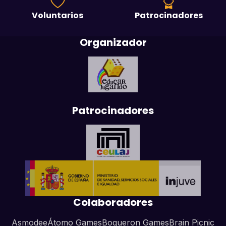
Voluntarios
Patrocinadores
Organizador
Patrocinadores
Colaboradores
Asmodee
Átomo Games
Boqueron Games
Brain Picnic