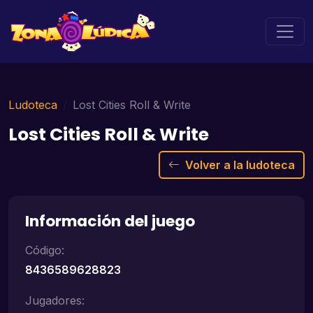
Ludoteca
Lost Cities Roll & Write
Lost Cities Roll & Write
Volver a la ludoteca
Información del juego
Código:
8436589628823
Jugadores: