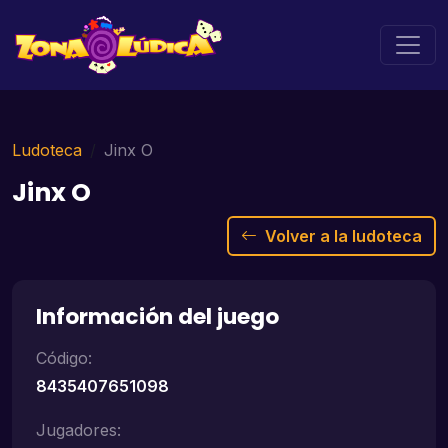
Ludoteca
Jinx O
Jinx O
Volver a la ludoteca
Información del juego
Código:
8435407651098
Jugadores: