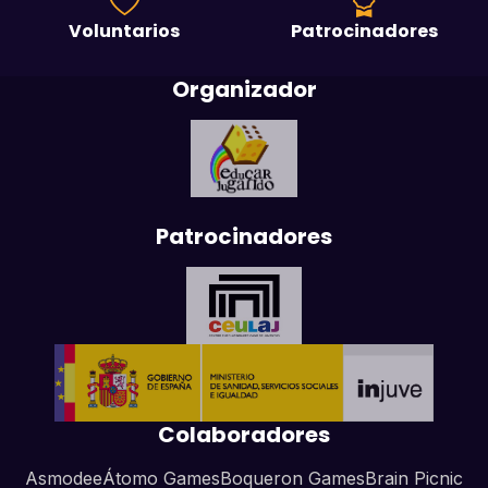
Voluntarios
Patrocinadores
Organizador
Patrocinadores
Colaboradores
Asmodee
Átomo Games
Boqueron Games
Brain Picnic