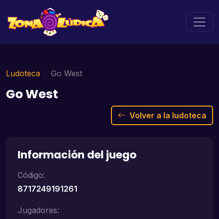
Ludoteca
Go West
Go West
Volver a la ludoteca
Información del juego
Código:
8717249191261
Jugadores: