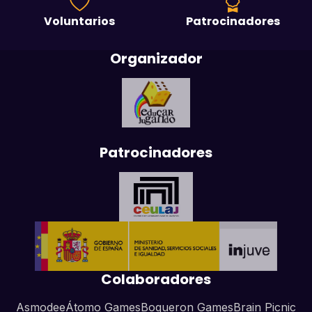
Voluntarios
Patrocinadores
Organizador
Patrocinadores
Colaboradores
Asmodee
Átomo Games
Boqueron Games
Brain Picnic