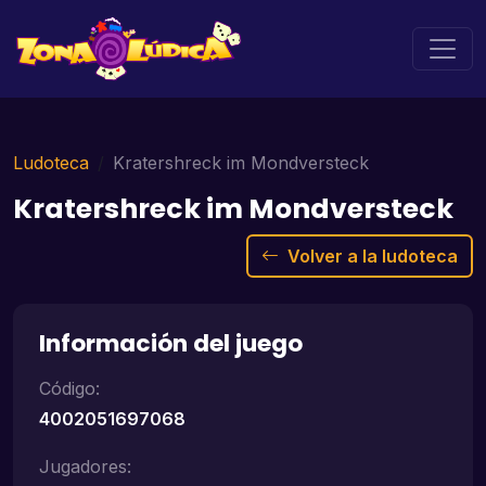
Ludoteca
Kratershreck im Mondversteck
Kratershreck im Mondversteck
Volver a la ludoteca
Información del juego
Código:
4002051697068
Jugadores: