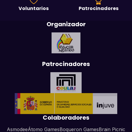
Voluntarios
Patrocinadores
Organizador
Patrocinadores
Colaboradores
Asmodee
Átomo Games
Boqueron Games
Brain Picnic