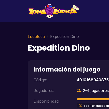
Ludoteca
Expedition Dino
Expedition Dino
Información del juego
Código:
4010168040875
Jugadores:
2-4 jugadores
Disponibilidad:
1 de 1 unidades d