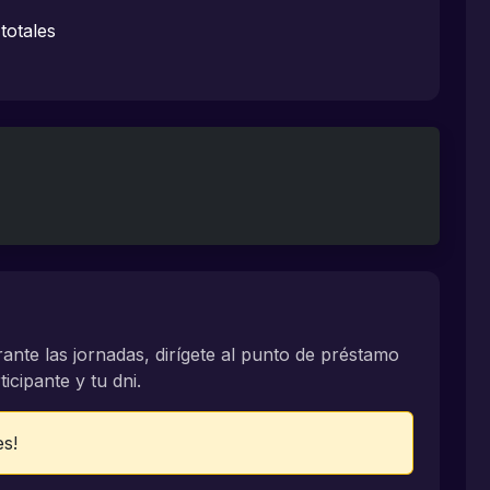
totales
rante las jornadas, dirígete al punto de préstamo
icipante y tu dni.
es!