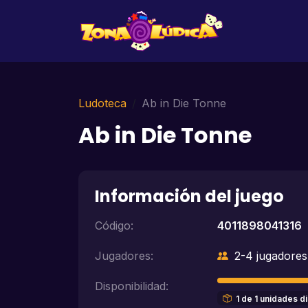
Ludoteca
Ab in Die Tonne
Ab in Die Tonne
Información del juego
Código:
4011898041316
Jugadores:
2-4 jugadores
Disponibilidad:
1 de 1 unidades d