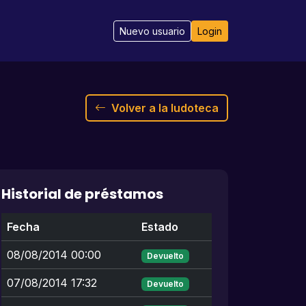
Nuevo usuario
Login
Volver a la ludoteca
Historial de préstamos
Fecha
Estado
08/08/2014 00:00
Devuelto
07/08/2014 17:32
Devuelto