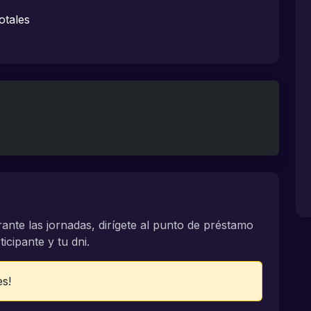
otales
rante las jornadas, dirígete al punto de préstamo
icipante y tu dni.
es!