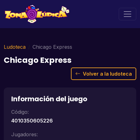
Ludoteca
Chicago Express
Chicago Express
Volver a la ludoteca
Información del juego
Código:
4010350605226
Jugadores: