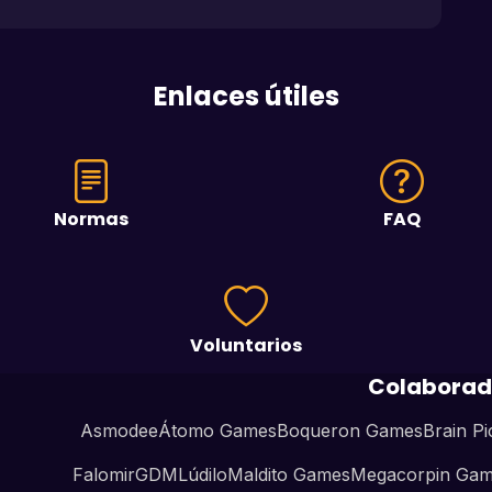
Enlaces útiles
Normas
FAQ
Voluntarios
Colaborad
Asmodee
Átomo Games
Boqueron Games
Brain Pi
Falomir
GDM
Lúdilo
Maldito Games
Megacorpin Ga