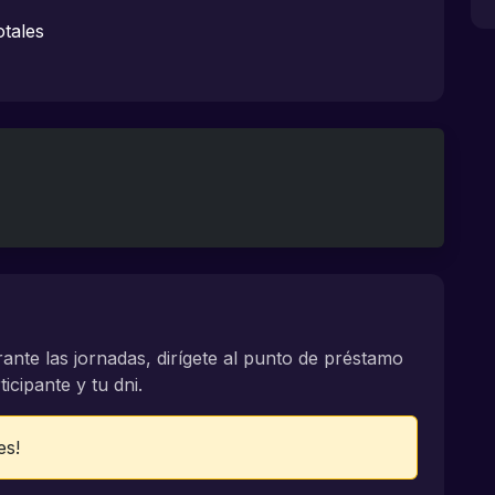
tales
rante las jornadas, dirígete al punto de préstamo
icipante y tu dni.
es!