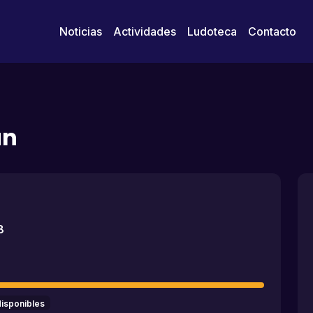
Noticias
Actividades
Ludoteca
Contacto
an
8
disponibles