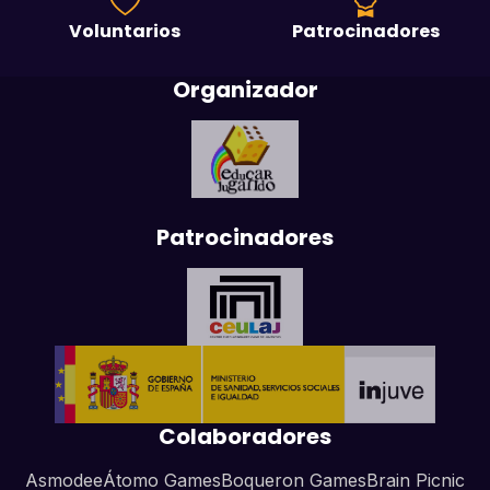
Voluntarios
Patrocinadores
Organizador
Patrocinadores
Colaboradores
Asmodee
Átomo Games
Boqueron Games
Brain Picnic