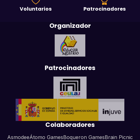
Voluntarios
Patrocinadores
Organizador
Patrocinadores
Colaboradores
Asmodee
Átomo Games
Boqueron Games
Brain Picnic