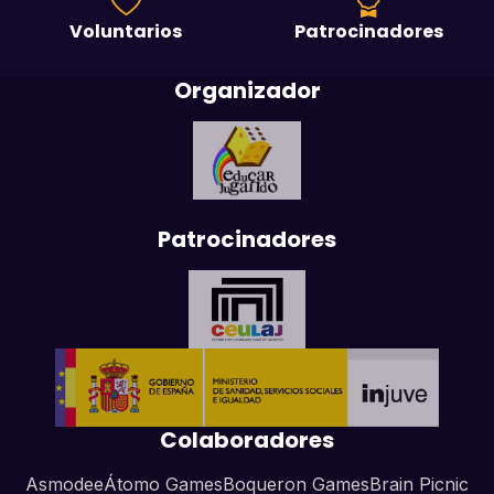
Voluntarios
Patrocinadores
Organizador
Patrocinadores
Colaboradores
Asmodee
Átomo Games
Boqueron Games
Brain Picnic