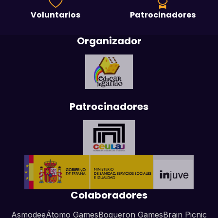
Voluntarios
Patrocinadores
Organizador
Patrocinadores
Colaboradores
Asmodee
Átomo Games
Boqueron Games
Brain Picnic