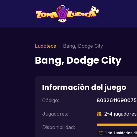
Ludoteca
Bang, Dodge City
Bang, Dodge City
Información del juego
Código:
8032611690075
Jugadores:
2-4 jugadores
Disponibilidad:
1 de 1 unidades d