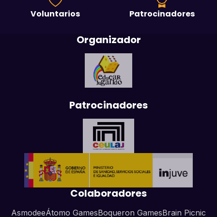
Voluntarios
Patrocinadores
Organizador
Patrocinadores
Colaboradores
Asmodee
Átomo Games
Boqueron Games
Brain Picnic