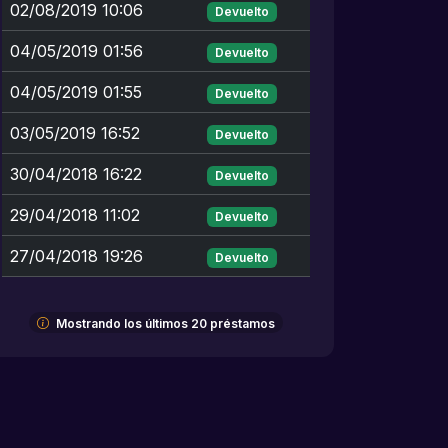
02/08/2019 10:06
Devuelto
04/05/2019 01:56
Devuelto
04/05/2019 01:55
Devuelto
03/05/2019 16:52
Devuelto
30/04/2018 16:22
Devuelto
29/04/2018 11:02
Devuelto
27/04/2018 19:26
Devuelto
Mostrando los últimos 20 préstamos