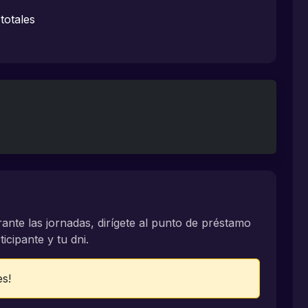
totales
rante las jornadas, dirígete al punto de préstamo
icipante y tu dni.
es!