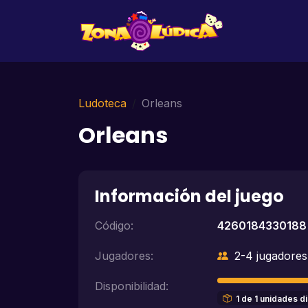
Ludoteca
Orleans
Orleans
Información del juego
Código:
4260184330188
Jugadores:
2-4 jugadores
Disponibilidad:
1 de 1 unidades d