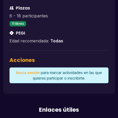
Plazas
6 - 18 participantes
11 libres
PEGI
Edad recomendada:
Todas
Acciones
Inicia sesión
para marcar actividades en las que
quieres participar o inscribirte.
Enlaces útiles