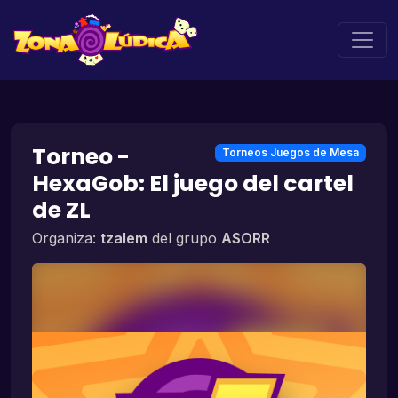
Torneo -
Torneos Juegos de Mesa
HexaGob: El juego del cartel
de ZL
Organiza:
tzalem
del grupo
ASORR